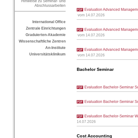
Hinweise zu Seminar- und
Abschlussarbeiten
Evaluation Advanced Manageme
vom 14.07.2026
International Office
Zentrale Einrichtungen
Evaluation Advanced Manageme
Graduierten-Akademie
vom 14.07.2026
Wissenschaftliche Zentren
An-Institute
Evaluation Advanced Manageme
Universitätsklinikum
vom 14.07.2026
Bachelor Seminar
Evaluation Bachelor-Seminar S
Evaluation Bachelor-Seminar S
Evaluation Bachelor-Seminar W
14.07.2026
Cost Accounting