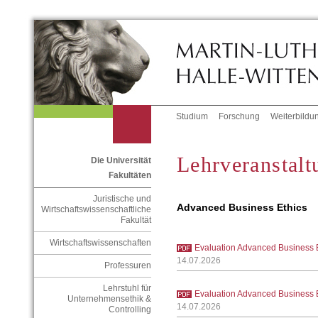
Studium
Forschung
Weiterbildu
Lehrveranstalt
Die Universität
Fakultäten
Juristische und
Advanced Business Ethics
Wirtschaftswissenschaftliche
Fakultät
Wirtschaftswissenschaften
Evaluation Advanced Business 
14.07.2026
Professuren
Lehrstuhl für
Evaluation Advanced Business 
Unternehmensethik &
14.07.2026
Controlling