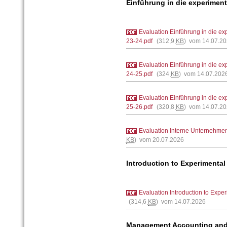
Einführung in die experiment
Evaluation Einführung in die ex
23-24.pdf
(312,9
KB
) vom 14.07.2
Evaluation Einführung in die ex
24-25.pdf
(324
KB
) vom 14.07.202
Evaluation Einführung in die ex
25-26.pdf
(320,8
KB
) vom 14.07.2
Evaluation Interne Unternehm
KB
) vom 20.07.2026
Introduction to Experimenta
Evaluation Introduction to Exp
(314,6
KB
) vom 14.07.2026
Management Accounting and