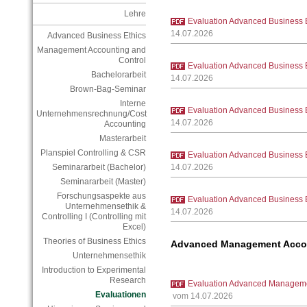
Lehre
Evaluation Advanced Business 
14.07.2026
Advanced Business Ethics
Management Accounting and
Control
Evaluation Advanced Business 
Bachelorarbeit
14.07.2026
Brown-Bag-Seminar
Interne
Evaluation Advanced Business 
Unternehmensrechnung/Cost
14.07.2026
Accounting
Masterarbeit
Planspiel Controlling & CSR
Evaluation Advanced Business 
Seminararbeit (Bachelor)
14.07.2026
Seminararbeit (Master)
Forschungsaspekte aus
Evaluation Advanced Business 
Unternehmensethik &
14.07.2026
Controlling I (Controlling mit
Excel)
Theories of Business Ethics
Advanced Management Acco
Unternehmensethik
Introduction to Experimental
Research
Evaluation Advanced Manageme
Evaluationen
vom 14.07.2026