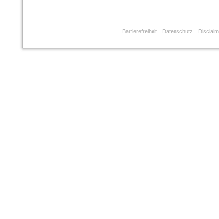
Barrierefreiheit
Datenschutz
Disclaim