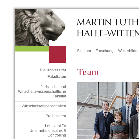
Studium
Forschung
Weiterbildu
Team
Die Universität
Fakultäten
Juristische und
Wirtschaftswissenschaftliche
Fakultät
Wirtschaftswissenschaften
Professuren
Lehrstuhl für
Unternehmensethik &
Controlling