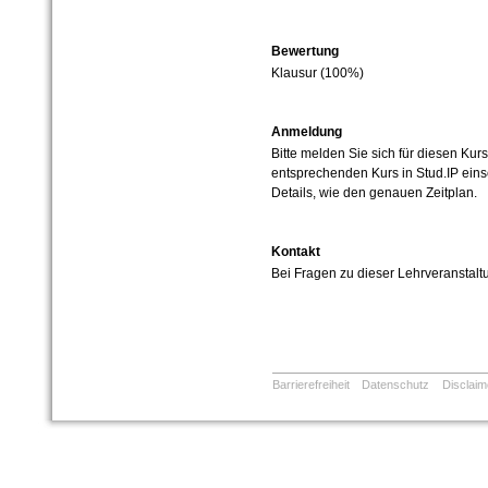
Bewertung
Klausur (100%)
Anmeldung
Bitte melden Sie sich für diesen Kurs
entsprechenden Kurs in Stud.
IP ein
Details, wie den genauen Zeitplan.
Kontakt
Bei Fragen zu dieser Lehrveranstal
Barrierefreiheit
Datenschutz
Disclaim