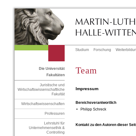
Studium
Forschung
Weiterbildu
Team
Die Universität
Fakultäten
Juristische und
Impressum
Wirtschaftswissenschaftliche
Fakultät
Bereichsverantwortlich
Wirtschaftswissenschaften
Philipp Schreck
Professuren
Lehrstuhl für
Kontakt zu den Autoren dieser Seit
Unternehmensethik &
Controlling