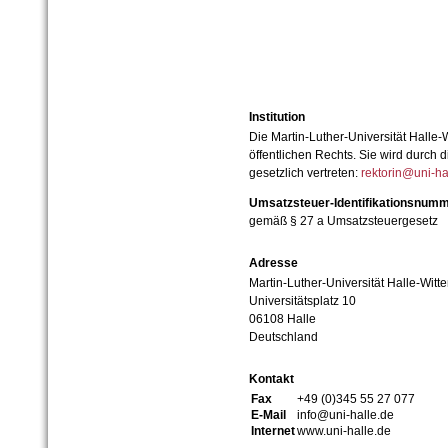
Institution
Die Martin-Luther-Universität Halle-
öffentlichen Rechts. Sie wird durch d
gesetzlich vertreten:
rektorin@uni-ha
Umsatzsteuer-Identifikationsnum
gemäß § 27 a Umsatzsteuergesetz
Adresse
Martin-Luther-Universität Halle-Witt
Universitätsplatz 10
06108 Halle
Deutschland
Kontakt
Fax
+49 (0)345 55 27 077
E-Mail
info@uni-halle.de
Internet
www.uni-halle.de