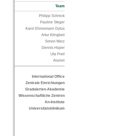
Team
Philipp Schreck
Pauline Steger
Karol Ehresmann Dylus
Artur Klingbeil
Simon Merz
Dennis Hüper
Uta Preil
Alumni
International Office
Zentrale Einrichtungen
Graduierten-Akademie
Wissenschaftliche Zentren
An-Institute
Universitätsklinikum