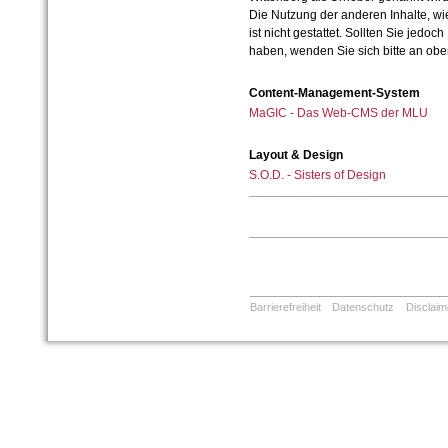
Die Nutzung der anderen Inhalte, wie
ist nicht gestattet. Sollten Sie jedo
haben, wenden Sie sich bitte an ob
Content-Management-System
MaGIC - Das Web-CMS der MLU
Layout & Design
S.O.D. - Sisters of Design
Barrierefreiheit
Datenschutz
Disclaim