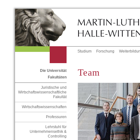
Studium
Forschung
Weiterbildu
Team
Die Universität
Fakultäten
Juristische und
Wirtschaftswissenschaftliche
Fakultät
Wirtschaftswissenschaften
Professuren
Lehrstuhl für
Unternehmensethik &
Controlling