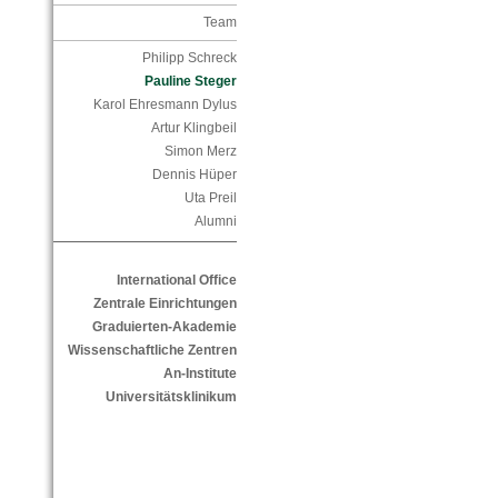
Team
Philipp Schreck
Pauline Steger
Karol Ehresmann Dylus
Artur Klingbeil
Simon Merz
Dennis Hüper
Uta Preil
Alumni
International Office
Zentrale Einrichtungen
Graduierten-Akademie
Wissenschaftliche Zentren
An-Institute
Universitätsklinikum