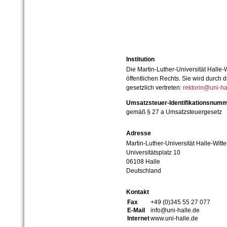
Institution
Die Martin-Luther-Universität Halle-
öffentlichen Rechts. Sie wird durch d
gesetzlich vertreten:
rektorin@uni-ha
Umsatzsteuer-Identifikationsnum
gemäß § 27 a Umsatzsteuergesetz
Adresse
Martin-Luther-Universität Halle-Witt
Universitätsplatz 10
06108 Halle
Deutschland
Kontakt
Fax
+49 (0)345 55 27 077
E-Mail
info@uni-halle.de
Internet
www.uni-halle.de