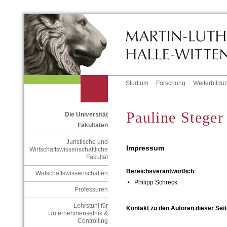
Studium
Forschung
Weiterbildu
Pauline Steger
Die Universität
Fakultäten
Juristische und
Impressum
Wirtschaftswissenschaftliche
Fakultät
Bereichsverantwortlich
Wirtschaftswissenschaften
Philipp Schreck
Professuren
Lehrstuhl für
Kontakt zu den Autoren dieser Seit
Unternehmensethik &
Controlling