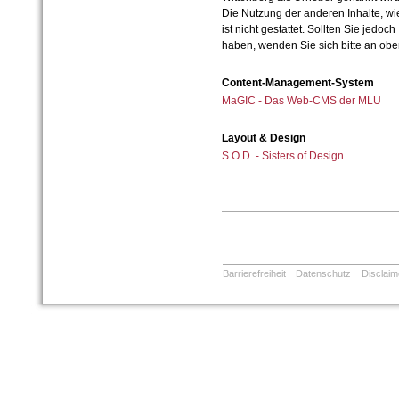
Die Nutzung der anderen Inhalte, wie
ist nicht gestattet. Sollten Sie jedo
haben, wenden Sie sich bitte an ob
Content-Management-System
MaGIC - Das Web-CMS der MLU
Layout & Design
S.O.D. - Sisters of Design
Barrierefreiheit
Datenschutz
Disclaim